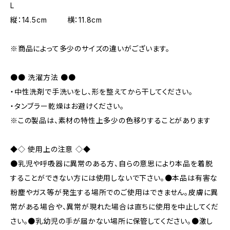
L
縦：14.5cm 横：11.8cm
※商品によって多少のサイズの違いがございます。
●● 洗濯方法 ●●
・中性洗剤で手洗いをし、形を整えてから干してください。
・タンブラー乾燥はお避けください。
※この製品は、素材の特性上多少の色移りすることがあります
◆◇ 使用上の注意 ◇◆
●乳児や呼吸器に異常のある方、自らの意思により本品を着脱
することができない方には使用しないで下さい。●本品は有害な
粉塵やガス等が発生する場所でのご使用はできません。皮膚に異
常がある場合や、異常が現れた場合は直ちに使用を中止してくだ
さい。●乳幼児の手が届かない場所に保管してください。●激し