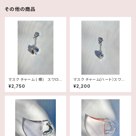
その他の商品
マスク チャーム ( 蝶) スワロフ
マスク チャーム(ハート）スワロ
スキー・クリスタル Type：蝶
フスキー・クリスタル♡ Type：
¥2,750
¥2,200
ハート