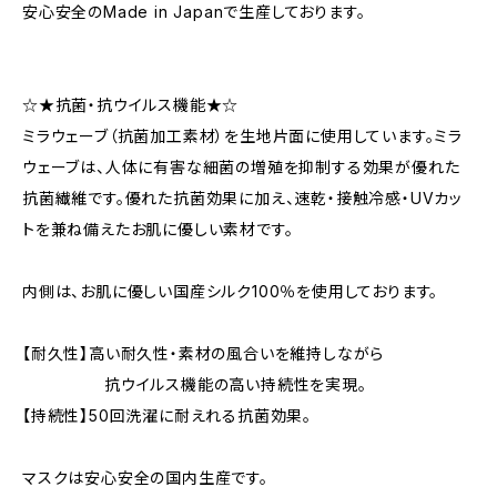
安心安全のMade in Japanで生産しております。
☆★抗菌・抗ウイルス機能★☆
ミラウェーブ（抗菌加工素材）を生地片面に使用しています。ミラ
ウェーブは、人体に有害な細菌の増殖を抑制する効果が優れた
抗菌繊維です。優れた抗菌効果に加え、速乾・接触冷感・UVカッ
トを兼ね備えたお肌に優しい素材です。
内側は、お肌に優しい国産シルク100％を使用しております。
【耐久性】高い耐久性・素材の風合いを維持しながら
抗ウイルス機能の高い持続性を実現。
【持続性】50回洗濯に耐えれる抗菌効果。
マスクは安心安全の国内生産です。