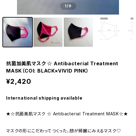
1
/9
抗菌加美肌マスク ☆ Antibacterial Treatment
MASK（COI: BLACK×VIVID PINK）
¥2,420
International shipping available
★☆抗菌美肌マスク ☆ Antibacterial Treatment MASK☆★
マスクの形にこだわってつくった、顔が綺麗にみえるマスク♡